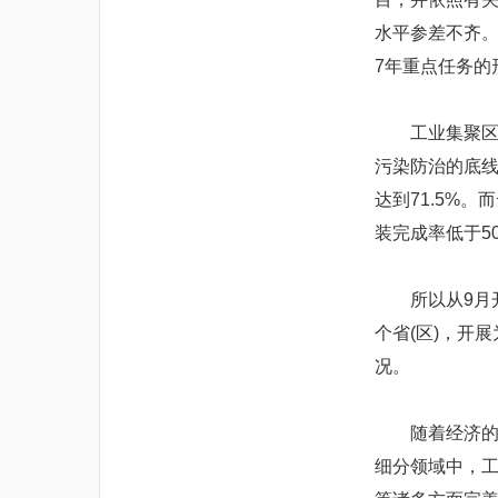
水平参差不齐。
7年重点任务的
工业集聚区是
污染防治的底线
达到71.5%
装完成率低于5
所以从9月开
个省(区)，开
况。
随着经济的快
细分领域中，