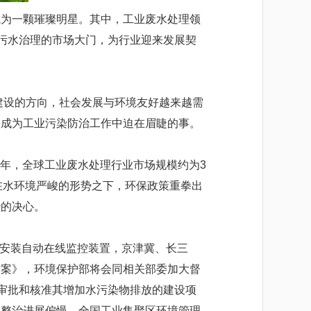
为一颗璀璨明星。其中，工业废水处理领
业污水治理的市场大门，为行业迎来发展契
建设的方向，社会发展与环境友好越来越需
已成为工业污染防治工作中迫在眉睫的事。
16年，全球工业废水处理行业市场规模约为3
。在水环境严峻的形势之下，环保政策重拳出
治的决心。
并安装自动在线监控装置，京津冀、长三
方案》，环境保护部将会同相关部委加大督
停审批和核准其增加水污染物排放的建设项
体整治进展偏慢，全国工业集聚区环境管理