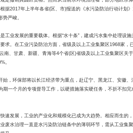
根据2017年上半年各省(区、市)报送的《水污染防治行动计划
形势严峻。
工业发展的重要载体。根据“水十条”，建成污水集中处理设施
要求。在工业污染防治方面，省级及以上工业集聚区1968家，已
。而云南、甘肃、新疆、青海等4个省(区)省级及以上工业集聚区
0%。
始，环保部将以长江经济带为重点，赴辽宁、黑龙江、安徽、江
展为期一个月的专项督导工作，以硬措施落实硬任务，不折不扣完成
速发展，工业的产业化和规模化已成为大趋势。相应而生的，
工业废水治理一直是水污染防治链条中的薄弱环节，需从工业集