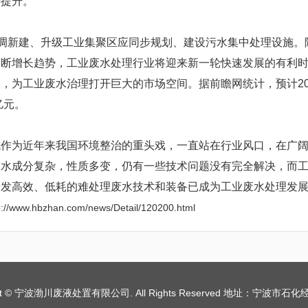
善提升。
调新建、升级工业集聚区应同步规划、建设污水集中处理设施。
不断增长趋势，工业废水处理行业将迎来新一轮快速发展的有利
，为工业废水治理打开巨大的市场空间。据前瞻网统计，预计201
亿元。
为近年来我国环境整治的重头戏，一直站在行业风口，在广阔
废水成分复杂，性质多变，仍有一些技术问题没有完全解决，而
研发高效、低耗的难处理废水技术和装备已成为工业废水处理发
www.hbzhan.com/news/Detail/120200.html
ht © 宁波渤川废液处置有限公司. All Rights Reserved
地址：宁波市石化经