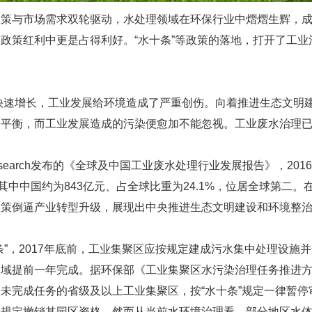
策与市场需求双轮驱动，水处理领域在环保行业中熠熠生辉，成
政策红利中更是占得利好。“水十条”等政策的落地，打开了工
快速增长，工业发展给环境造成了严重创伤。向着推进生态文明
的平衡，而工业发展造成的污染便愈加不能忽视。工业废水治理
search发布的《全球及中国工业废水处理行业发展报告》，20
，其中中国约为843亿元、占全球比重为24.1%，位居全球第二
政策倒逼产业转型升级，展现出中央推进生态文明建设和环境整
，2017年底前，工业集聚区应按规定建成污水集中处理设施
区域提前一年完成。据环保部《工业集聚区水污染治理任务推进
未完成任务的省级及以上工业集聚区，按“水十条”规定一律暂
关规定撤销其园区资格。然而从当前水环境治理看，部分地区水